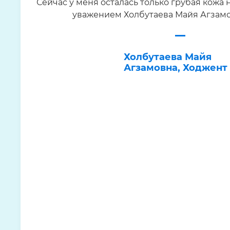
Сейчас у меня осталась только грубая кожа н
уважением Холбутаева Майя Агзамо
Холбутаева Майя
Агзамовна, Ходжент