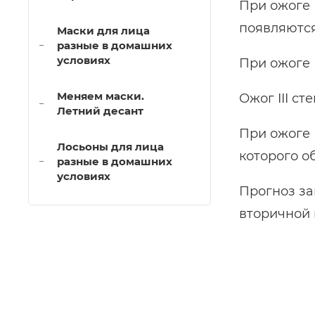
При ожоге 
появляются
Маски для лица
разные в домашних
условиях
При ожоге 
Меняем маски.
Ожог III с
Летний десант
При ожоге 
Лосьоны для лица
которого о
разные в домашних
условиях
Прогноз за
вторичной 