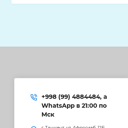
+998 (99) 4884484, а
WhatsApp в 21:00 по
Мск
г. Ташкент, ул. Афросиаб, 12Б