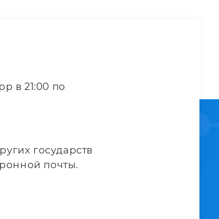
p в 21:00 по
ругих государств
тронной почты.