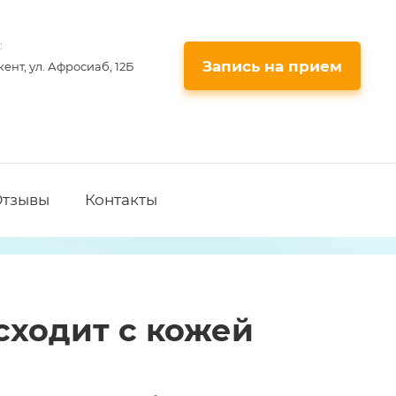
:
Запись на прием
кент, ул. Афросиаб, 12Б
Отзывы
Контакты
сходит с кожей