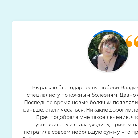
Выражаю благодарность Любови Влади
специалисту по кожным болезням. Давно 
Последнее время новые болячки появлялис
раньше, стали чесаться. Никакие дорогие л
Врач подобрала мне такое лечение, чт
успокоилась и стала уходить, причём на
потратила совсем небольшую сумму, что п