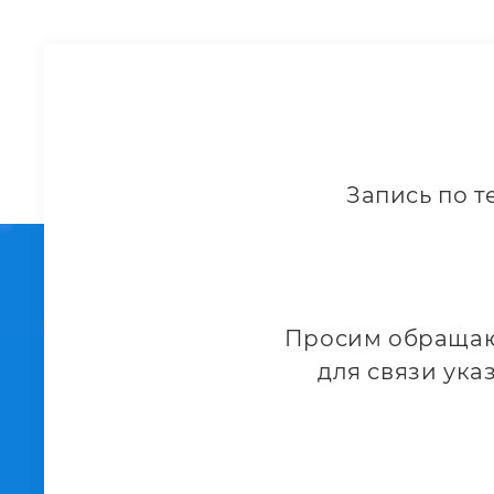
Запись по т
Просим обращающ
для связи ука