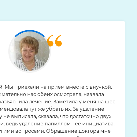
й. Мы приехали на приём вместе с внучкой.
имательно нас обеих осмотрела, назвала
разъяснила лечение. Заметила у меня на шее
мендовала тут же убрать их. За удаление
 не выписала, сказала, что достаточно двух
и, ведь удаление папиллом - её инициатива,
ругими вопросами. Обращение доктора мне