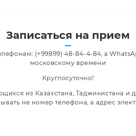
Записаться на прием
елефонам: (+99899) 48-84-4-84, а WhatsAp
московскому времени
Круглосуточно!
ихся из Казахстана, Таджикистана и д
зывать не номер телефона, а адрес элек