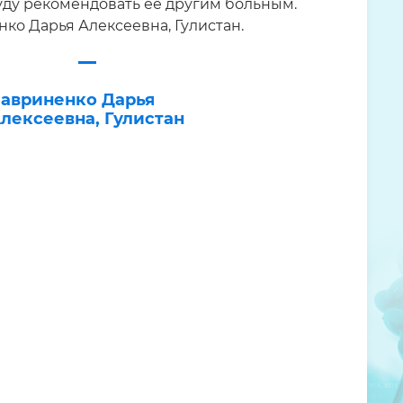
уду рекомендовать её другим больным.
ко Дарья Алексеевна, Гулистан.
авриненко Дарья
лексеевна, Гулистан