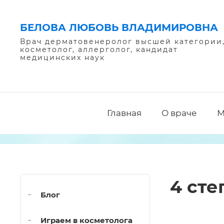
БЕЛОВА ЛЮБОВЬ ВЛАДИМИРОВНА
Врач дерматовенеролог высшей категории
косметолог, аллерголог, кандидат
медицинских наук
Главная
О враче
М
4 сте
Блог
Играем в косметолога