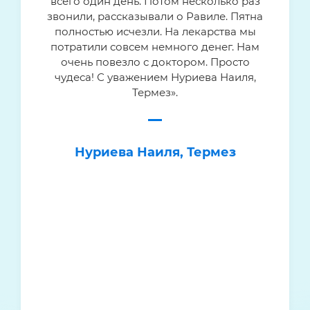
всего один день. Потом несколько раз
звонили, рассказывали о Равиле. Пятна
полностью исчезли. На лекарства мы
потратили совсем немного денег. Нам
очень повезло с доктором. Просто
чудеса! С уважением Нуриева Наиля,
Термез».
Нуриева Наиля, Термез