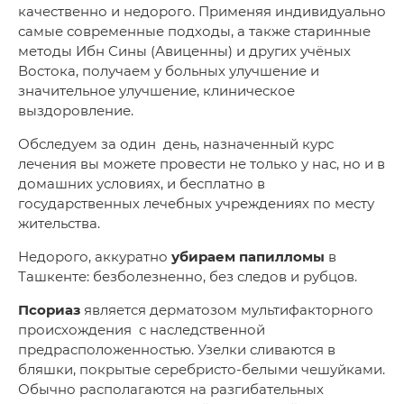
качественно и недорого. Применяя индивидуально
самые современные подходы, а также старинные
методы Ибн Сины (Авиценны) и других учёных
Востока, получаем у больных улучшение и
значительное улучшение, клиническое
выздоровление.
Обследуем за один день, назначенный курс
лечения вы можете провести не только у нас, но и в
домашних условиях, и бесплатно в
государственных лечебных учреждениях по месту
жительства.
Недорого, аккуратно
убираем папилломы
в
Ташкенте: безболезненно, без следов и рубцов.
Псориаз
является дерматозом мультифакторного
происхождения с наследственной
предрасположенностью. Узелки сливаются в
бляшки, покрытые серебристо-белыми чешуйками.
Обычно располагаются на разгибательных